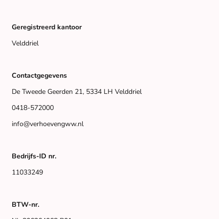
Geregistreerd kantoor
Velddriel
Contactgegevens
De Tweede Geerden 21, 5334 LH Velddriel
0418-572000
info@verhoevengww.nl
Bedrijfs-ID nr.
11033249
BTW-nr.