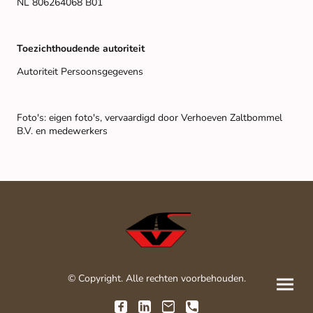
NL 806264068 B01
Toezichthoudende autoriteit
Autoriteit Persoonsgegevens
Foto's: eigen foto's, vervaardigd door Verhoeven Zaltbommel
B.V. en medewerkers
© Copyright. Alle rechten voorbehouden.